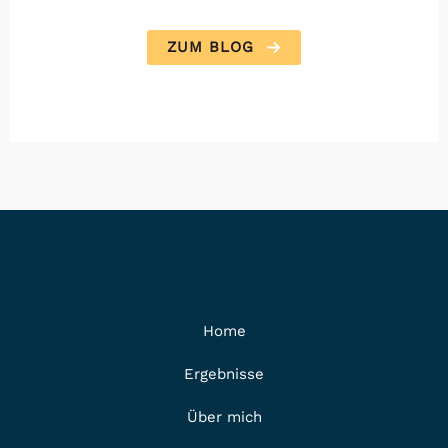
ZUM BLOG
Home
Ergebnisse
Über mich