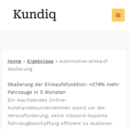
Zum
Inhalt
springen
Home
»
Ergebnisse
»
automotive-einkauf-
skalierung
Skalierung der Einkaufsfunktion: +279% mehr
Fahrzeuge in 5 Monaten
Ein wachsendes Online-
Autohandelsunternehmen stand vor der
Herausforderung, seine inbound-basierte
Fahrzeugbeschaffung effizient zu skalieren.