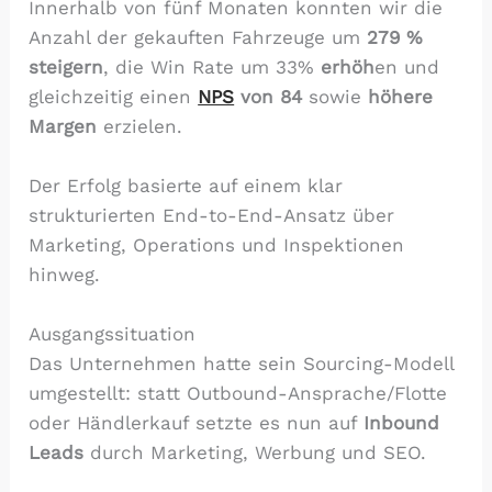
Innerhalb von fünf Monaten konnten wir die
Anzahl der gekauften Fahrzeuge um
279 %
steigern
, die Win Rate um 33%
erhöh
en und
gleichzeitig einen
NPS
von 84
sowie
höhere
Margen
erzielen.
Der Erfolg basierte auf einem klar
strukturierten End-to-End-Ansatz über
Marketing, Operations und Inspektionen
hinweg.
Ausgangssituation
Das Unternehmen hatte sein Sourcing-Modell
umgestellt: statt Outbound-Ansprache/Flotte
oder Händlerkauf setzte es nun auf
Inbound
Leads
durch Marketing, Werbung und SEO.