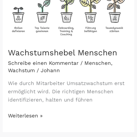
Wachstumshebel Menschen
Schreibe einen Kommentar
/
Menschen
,
Wachstum
/
Johann
Wie durch Mitarbeiter Umsatzwachstum erst
ermöglicht wird. Die richtigen Menschen
identifizieren, halten und führen
Wachstumshebel
Weiterlesen »
Menschen